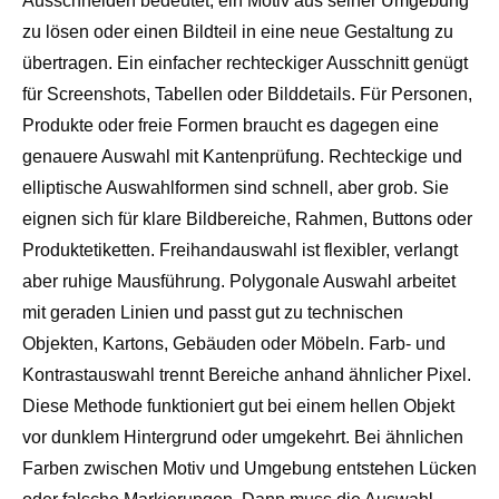
Ausschneiden bedeutet, ein Motiv aus seiner Umgebung
zu lösen oder einen Bildteil in eine neue Gestaltung zu
übertragen. Ein einfacher rechteckiger Ausschnitt genügt
für Screenshots, Tabellen oder Bilddetails. Für Personen,
Produkte oder freie Formen braucht es dagegen eine
genauere Auswahl mit Kantenprüfung. Rechteckige und
elliptische Auswahlformen sind schnell, aber grob. Sie
eignen sich für klare Bildbereiche, Rahmen, Buttons oder
Produktetiketten. Freihandauswahl ist flexibler, verlangt
aber ruhige Mausführung. Polygonale Auswahl arbeitet
mit geraden Linien und passt gut zu technischen
Objekten, Kartons, Gebäuden oder Möbeln. Farb- und
Kontrastauswahl trennt Bereiche anhand ähnlicher Pixel.
Diese Methode funktioniert gut bei einem hellen Objekt
vor dunklem Hintergrund oder umgekehrt. Bei ähnlichen
Farben zwischen Motiv und Umgebung entstehen Lücken