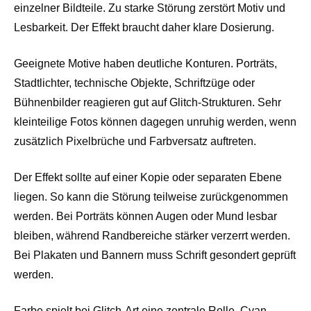
einzelner Bildteile. Zu starke Störung zerstört Motiv und
Lesbarkeit. Der Effekt braucht daher klare Dosierung.
Geeignete Motive haben deutliche Konturen. Porträts,
Stadtlichter, technische Objekte, Schriftzüge oder
Bühnenbilder reagieren gut auf Glitch-Strukturen. Sehr
kleinteilige Fotos können dagegen unruhig werden, wenn
zusätzlich Pixelbrüche und Farbversatz auftreten.
Der Effekt sollte auf einer Kopie oder separaten Ebene
liegen. So kann die Störung teilweise zurückgenommen
werden. Bei Porträts können Augen oder Mund lesbar
bleiben, während Randbereiche stärker verzerrt werden.
Bei Plakaten und Bannern muss Schrift gesondert geprüft
werden.
Farbe spielt bei Glitch-Art eine zentrale Rolle. Cyan,