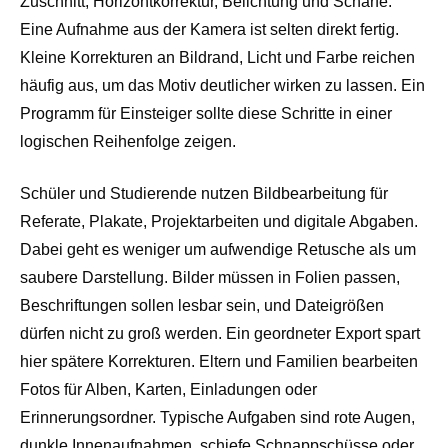
Zuschnitt, Horizontkorrektur, Belichtung und Schärfe.
Eine Aufnahme aus der Kamera ist selten direkt fertig.
Kleine Korrekturen an Bildrand, Licht und Farbe reichen
häufig aus, um das Motiv deutlicher wirken zu lassen. Ein
Programm für Einsteiger sollte diese Schritte in einer
logischen Reihenfolge zeigen.
Schüler und Studierende nutzen Bildbearbeitung für
Referate, Plakate, Projektarbeiten und digitale Abgaben.
Dabei geht es weniger um aufwendige Retusche als um
saubere Darstellung. Bilder müssen in Folien passen,
Beschriftungen sollen lesbar sein, und Dateigrößen
dürfen nicht zu groß werden. Ein geordneter Export spart
hier spätere Korrekturen. Eltern und Familien bearbeiten
Fotos für Alben, Karten, Einladungen oder
Erinnerungsordner. Typische Aufgaben sind rote Augen,
dunkle Innenaufnahmen, schiefe Schnappschüsse oder