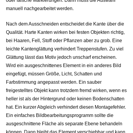
oder falsche Markierungen. Dann muss die Auswahl
manuell nachgearbeitet werden.
Nach dem Ausschneiden entscheidet die Kante über die
Qualität. Harte Kanten wirken bei festen Objekten richtig,
bei Haaren, Fell, Stoff oder Pflanzen aber zu grob. Eine
leichte Kantenglättung verhindert Treppenstufen. Zu viel
Glättung lässt das Motiv jedoch unscharf erscheinen.
Wird ein ausgeschnittenes Element in ein anderes Bild
eingefügt, müssen Größe, Licht, Schatten und
Farbstimmung angepasst werden. Ein sauber
freigestelltes Objekt kann trotzdem fremd wirken, wenn es
heller ist als der Hintergrund oder keinen Bodenschatten
hat. Ein kurzer Abgleich verhindert diesen Montagefehler.
Ein einfaches Bildbearbeitungsprogramm sollte die
ausgeschnittene Fläche als separate Ebene behandeln
können. Dann bleibt das Element verschiebbar und kann