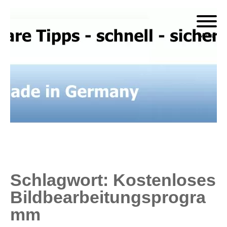
Skip
to
Menu
content
Schlagwort:
Kostenloses
Bildbearbeitungsprogra
Mm