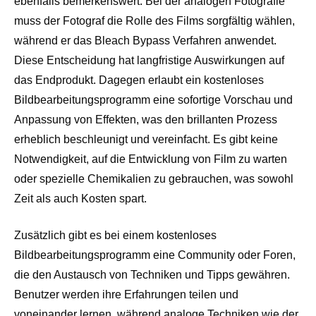
ebenfalls bemerkenswert. Bei der analogen Fotografie
muss der Fotograf die Rolle des Films sorgfältig wählen,
während er das Bleach Bypass Verfahren anwendet.
Diese Entscheidung hat langfristige Auswirkungen auf
das Endprodukt. Dagegen erlaubt ein kostenloses
Bildbearbeitungsprogramm eine sofortige Vorschau und
Anpassung von Effekten, was den brillanten Prozess
erheblich beschleunigt und vereinfacht. Es gibt keine
Notwendigkeit, auf die Entwicklung von Film zu warten
oder spezielle Chemikalien zu gebrauchen, was sowohl
Zeit als auch Kosten spart.
Zusätzlich gibt es bei einem kostenloses
Bildbearbeitungsprogramm eine Community oder Foren,
die den Austausch von Techniken und Tipps gewähren.
Benutzer werden ihre Erfahrungen teilen und
voneinander lernen, während analoge Techniken wie der