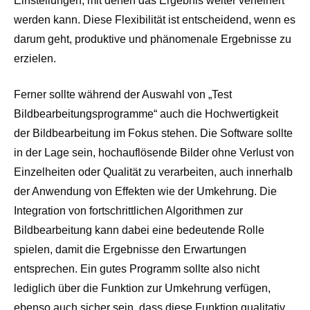
Einstellungen, mit denen das Ergebnis weiter verfeinert
werden kann. Diese Flexibilität ist entscheidend, wenn es
darum geht, produktive und phänomenale Ergebnisse zu
erzielen.
Ferner sollte während der Auswahl von „Test
Bildbearbeitungsprogramme“ auch die Hochwertigkeit
der Bildbearbeitung im Fokus stehen. Die Software sollte
in der Lage sein, hochauflösende Bilder ohne Verlust von
Einzelheiten oder Qualität zu verarbeiten, auch innerhalb
der Anwendung von Effekten wie der Umkehrung. Die
Integration von fortschrittlichen Algorithmen zur
Bildbearbeitung kann dabei eine bedeutende Rolle
spielen, damit die Ergebnisse den Erwartungen
entsprechen. Ein gutes Programm sollte also nicht
lediglich über die Funktion zur Umkehrung verfügen,
ebenso auch sicher sein, dass diese Funktion qualitativ