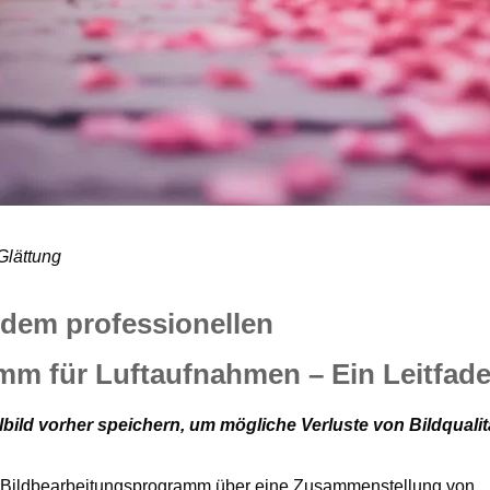
Glättung
 dem professionellen
mm für Luftaufnahmen – Ein Leitfad
lbild vorher speichern, um mögliche Verluste von Bildqualit
he Bildbearbeitungsprogramm über eine Zusammenstellung von