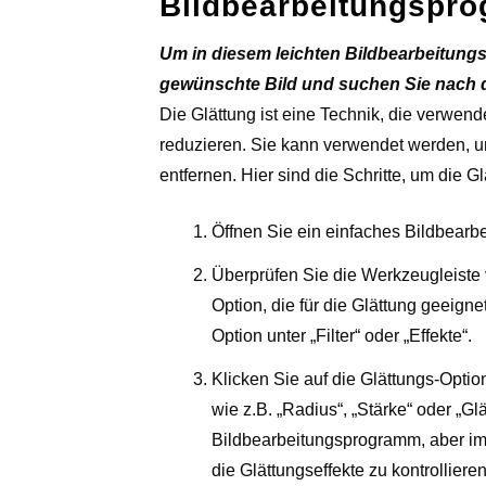
Bildbearbeitungsprog
Um in diesem leichten Bildbearbeitung
gewünschte Bild und suchen Sie nach de
Die Glättung ist eine Technik, die verwen
reduzieren. Sie kann verwendet werden, u
entfernen. Hier sind die Schritte, um die
Öffnen Sie ein einfaches Bildbearb
Überprüfen Sie die Werkzeugleiste
Option, die für die Glättung geeign
Option unter „Filter“ oder „Effekte“.
Klicken Sie auf die Glättungs-Optio
wie z.B. „Radius“, „Stärke“ oder „Gl
Bildbearbeitungsprogramm, aber i
die Glättungseffekte zu kontrollieren