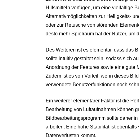
Hilfsmitteln verfügen, um eine vielfältig
Alternativmöglichkeiten zur Helligkeits- 
oder zur Retusche von störenden Element
desto mehr Spielraum hat der Nutzer, um d
Des Weiteren ist es elementar, dass das 
sollte intuitiv gestaltet sein, sodass sich
Anordnung der Features sowie eine gute Me
Zudem ist es von Vorteil, wenn dieses Bil
verwendete Benutzerfunktionen noch schne
Ein weiterer elementarer Faktor ist die 
Bearbeitung von Luftaufnahmen können gro
Bildbearbeitungsprogramm sollte daher in 
arbeiten. Eine hohe Stabilität ist ebenfall
Datenverlusten kommt.