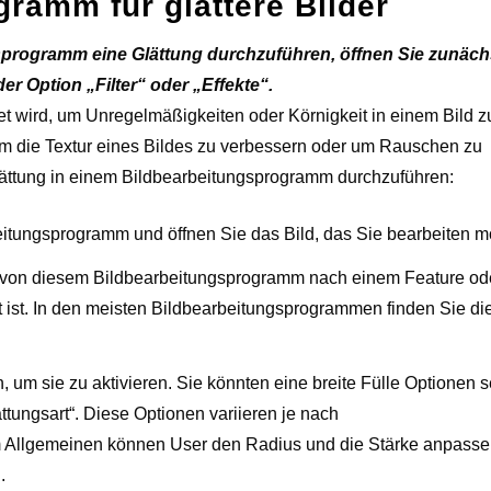
ramm für glattere Bilder
sprogramm eine Glättung durchzuführen, öffnen Sie zunäch
r Option „Filter“ oder „Effekte“.
det wird, um Unregelmäßigkeiten oder Körnigkeit in einem Bild z
m die Textur eines Bildes zu verbessern oder um Rauschen zu
 Glättung in einem Bildbearbeitungsprogramm durchzuführen:
eitungsprogramm und öffnen Sie das Bild, das Sie bearbeiten m
 von diesem Bildbearbeitungsprogramm nach einem Feature ode
et ist. In den meisten Bildbearbeitungsprogrammen finden Sie di
n, um sie zu aktivieren. Sie könnten eine breite Fülle Optionen 
ättungsart“. Diese Optionen variieren je nach
m Allgemeinen können User den Radius und die Stärke anpasse
.