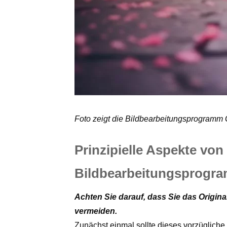
Foto zeigt die Bildbearbeitungsprogramm 
Prinzipielle Aspekte von
Bildbearbeitungsprogra
Achten Sie darauf, dass Sie das Origina
vermeiden.
Zunächst einmal sollte dieses vorzüglic