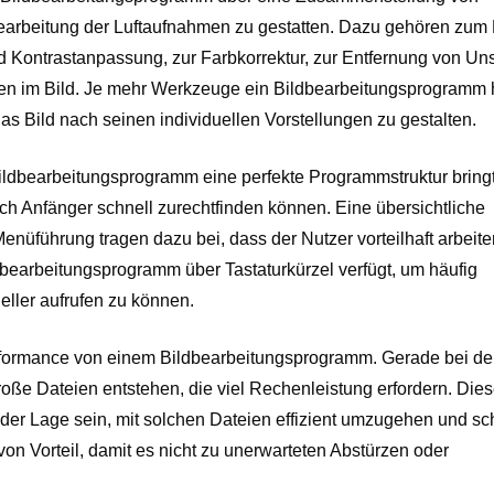
e Bearbeitung der Luftaufnahmen zu gestatten. Dazu gehören zum 
und Kontrastanpassung, zur Farbkorrektur, zur Entfernung von Un
en im Bild. Je mehr Werkzeuge ein Bildbearbeitungsprogramm 
as Bild nach seinen individuellen Vorstellungen zu gestalten.
Bildbearbeitungsprogramm eine perfekte Programmstruktur bring
 auch Anfänger schnell zurechtfinden können. Eine übersichtliche
nüführung tragen dazu bei, dass der Nutzer vorteilhaft arbeite
dbearbeitungsprogramm über Tastaturkürzel verfügt, um häufig
ller aufrufen zu können.
Performance von einem Bildbearbeitungsprogramm. Gerade bei de
ße Dateien entstehen, die viel Rechenleistung erfordern. Die
der Lage sein, mit solchen Dateien effizient umzugehen und sc
s von Vorteil, damit es nicht zu unerwarteten Abstürzen oder