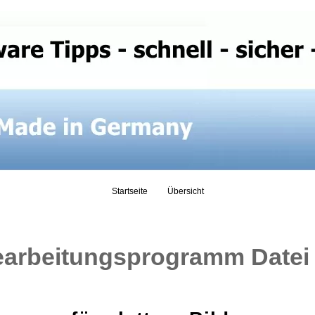
Skip
to
content
Startseite
Übersicht
earbeitungsprogramm Datei