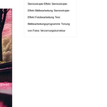
Stereoskopie-Effekt
Stereoskopie-
Effekt Bildbearbeitung
Stereoskopie-
Effekt Fotobearbeitung
Test
Bildbearbeitungsprogramme
Tonung
von Fotos
Verzerrungskorrektur