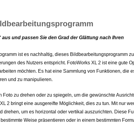
ildbearbeitungsprogramm
“ aus und passen Sie den Grad der Glättung nach Ihren
ogramm ist es nachhaltig, dieses Bildbearbeitungsprogramm zu
ungen des Nutzers entspricht. FotoWorks XL 2 ist eine gute Op
bearbeiten möchten. Es hat eine Sammlung von Funktionen, die e
eren und zu manipulieren.
n Foto zu drehen oder zu spiegeln, um die gewünschte Ausrich
L 2 bringt eine ausgereifte Möglichkeit, dies zu tun. Mit nur w
d drehen, um es horizontal oder vertikal auszurichten. Diese Fu
uf bestimmte Weise präsentieren oder in einem bestimmten Form