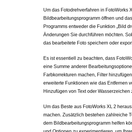
Um das Fotodrehverfahren in FotoWorks XL
Bildbearbeitungsprogramm öffnen und da
Programms entweder die Funktion „Bild dr
Änderungen Sie durchführen möchten. Sob
das bearbeitete Foto speichern oder export
Es ist essentiell zu beachten, dass FotoW
eine Summe anderer Bearbeitungsoptionen
Farbkorrekturen machen, Filter hinzufüge
erweiterte Funktionen wie das Entfernen 
Hinzufügen von Text oder Wasserzeichen 
Um das Beste aus FotoWorks XL 2 herauszu
machen. Zusätzlich bestehen zahlreiche Tu
dem Bildbearbeitungsprogramm helfen könn
und Optionen zu experimentieren, um Ihren