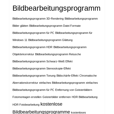
Bildbearbeitungsprogramm
Bildbearbeitungsprogramm 3D-Rendering
Bildbearbeitungsprogramm
Bilder glätten
Bildbearbeitungsprogramm Datei Formate
Bildbearbeitungsprogramm für PC
Bildbearbeitungsprogramm für
Windows 11
Bildbearbeitungsprogramm Glättung
Bildbearbeitungsprogramm HDR
Bildbearbeitungsprogramm
Objektivkorrektur
Bildbearbeitungsprogramm Retusche
Bildbearbeitungsprogramm Schwarz-Weiß Effekt
Bildbearbeitungsprogramm Stereoskopie-Effekt
Bildbearbeitungsprogramm Tonung
Bildschärfe-Effekt
Chromatische
Aberrationskorrektur
einfaches Bildbearbeitungsprogramm
einfaches
Bildbearbeitungsprogramm für PC
Entfernung von Geisterbildern
Fotomontagen erstellen
Geisterbilder entfernen
HDR Bildbearbeitung
kostenlose
HDR Fotobearbeitung
Bildbearbeitungsprogramme
kostenloses