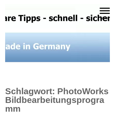
Skip
to
Menu
content
Schlagwort:
PhotoWorks
Bildbearbeitungsprogra
Mm