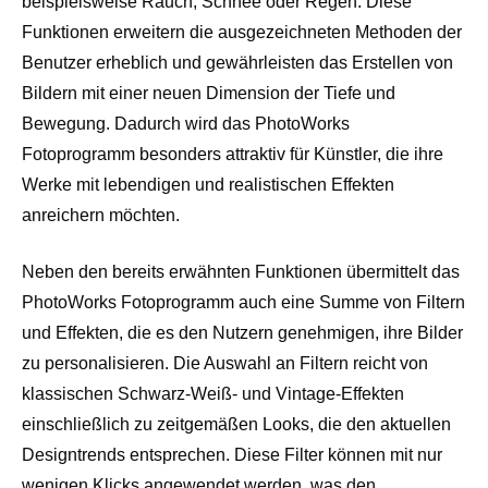
beispielsweise Rauch, Schnee oder Regen. Diese
Funktionen erweitern die ausgezeichneten Methoden der
Benutzer erheblich und gewährleisten das Erstellen von
Bildern mit einer neuen Dimension der Tiefe und
Bewegung. Dadurch wird das PhotoWorks
Fotoprogramm besonders attraktiv für Künstler, die ihre
Werke mit lebendigen und realistischen Effekten
anreichern möchten.
Neben den bereits erwähnten Funktionen übermittelt das
PhotoWorks Fotoprogramm auch eine Summe von Filtern
und Effekten, die es den Nutzern genehmigen, ihre Bilder
zu personalisieren. Die Auswahl an Filtern reicht von
klassischen Schwarz-Weiß- und Vintage-Effekten
einschließlich zu zeitgemäßen Looks, die den aktuellen
Designtrends entsprechen. Diese Filter können mit nur
wenigen Klicks angewendet werden, was den