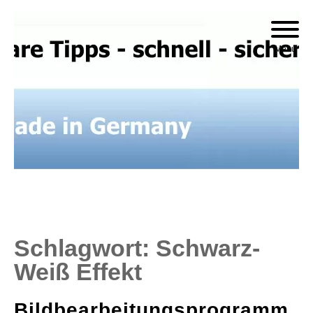
Skip
to
Menu
content
Schlagwort:
Schwarz-
Weiß Effekt
Bildbearbeitungsprogramm