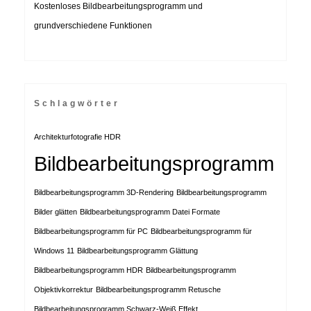
Kostenloses Bildbearbeitungsprogramm und
grundverschiedene Funktionen
Schlagwörter
Architekturfotografie HDR
Bildbearbeitungsprogramm
Bildbearbeitungsprogramm 3D-Rendering
Bildbearbeitungsprogramm
Bilder glätten
Bildbearbeitungsprogramm Datei Formate
Bildbearbeitungsprogramm für PC
Bildbearbeitungsprogramm für
Windows 11
Bildbearbeitungsprogramm Glättung
Bildbearbeitungsprogramm HDR
Bildbearbeitungsprogramm
Objektivkorrektur
Bildbearbeitungsprogramm Retusche
Bildbearbeitungsprogramm Schwarz-Weiß Effekt