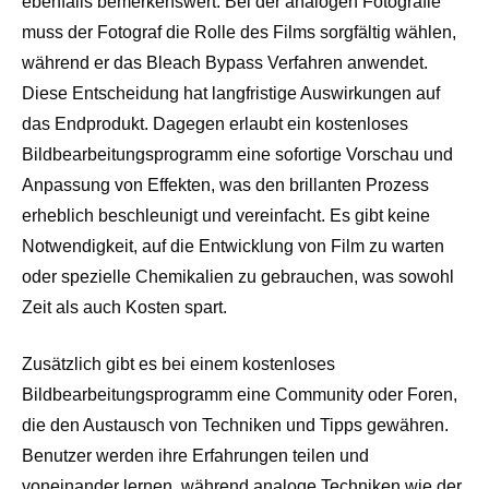
ebenfalls bemerkenswert. Bei der analogen Fotografie
muss der Fotograf die Rolle des Films sorgfältig wählen,
während er das Bleach Bypass Verfahren anwendet.
Diese Entscheidung hat langfristige Auswirkungen auf
das Endprodukt. Dagegen erlaubt ein kostenloses
Bildbearbeitungsprogramm eine sofortige Vorschau und
Anpassung von Effekten, was den brillanten Prozess
erheblich beschleunigt und vereinfacht. Es gibt keine
Notwendigkeit, auf die Entwicklung von Film zu warten
oder spezielle Chemikalien zu gebrauchen, was sowohl
Zeit als auch Kosten spart.
Zusätzlich gibt es bei einem kostenloses
Bildbearbeitungsprogramm eine Community oder Foren,
die den Austausch von Techniken und Tipps gewähren.
Benutzer werden ihre Erfahrungen teilen und
voneinander lernen, während analoge Techniken wie der