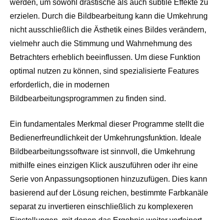
werden, um sowohl drastische als auch subtile Effekte zu
erzielen. Durch die Bildbearbeitung kann die Umkehrung
nicht ausschließlich die Ästhetik eines Bildes verändern,
vielmehr auch die Stimmung und Wahrnehmung des
Betrachters erheblich beeinflussen. Um diese Funktion
optimal nutzen zu können, sind spezialisierte Features
erforderlich, die in modernen
Bildbearbeitungsprogrammen zu finden sind.
Ein fundamentales Merkmal dieser Programme stellt die
Bedienerfreundlichkeit der Umkehrungsfunktion. Ideale
Bildbearbeitungssoftware ist sinnvoll, die Umkehrung
mithilfe eines einzigen Klick auszuführen oder ihr eine
Serie von Anpassungsoptionen hinzuzufügen. Dies kann
basierend auf der Lösung reichen, bestimmte Farbkanäle
separat zu invertieren einschließlich zu komplexeren