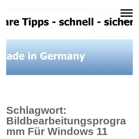
Skip
to
Menu
content
Schlagwort:
Bildbearbeitungsprogra
Mm Für Windows 11