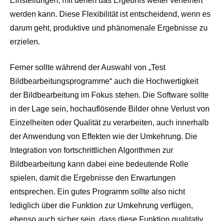
Einstellungen, mit denen das Ergebnis weiter verfeinert
werden kann. Diese Flexibilität ist entscheidend, wenn es
darum geht, produktive und phänomenale Ergebnisse zu
erzielen.
Ferner sollte während der Auswahl von „Test
Bildbearbeitungsprogramme“ auch die Hochwertigkeit
der Bildbearbeitung im Fokus stehen. Die Software sollte
in der Lage sein, hochauflösende Bilder ohne Verlust von
Einzelheiten oder Qualität zu verarbeiten, auch innerhalb
der Anwendung von Effekten wie der Umkehrung. Die
Integration von fortschrittlichen Algorithmen zur
Bildbearbeitung kann dabei eine bedeutende Rolle
spielen, damit die Ergebnisse den Erwartungen
entsprechen. Ein gutes Programm sollte also nicht
lediglich über die Funktion zur Umkehrung verfügen,
ebenso auch sicher sein, dass diese Funktion qualitativ